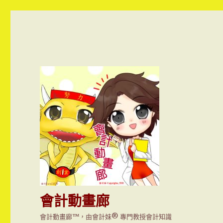
會計動畫廊
會計動畫廊™，由會計妹® 專門教授會計知識