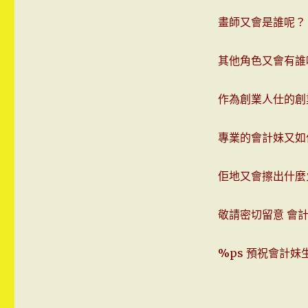
畫師又會是誰呢？
其他角色又會有誰
作為創業人仕的創
專業的會計妹又如
佢地又會擦出什麼
敬請密切留意 會
%ps 預祝會計妹