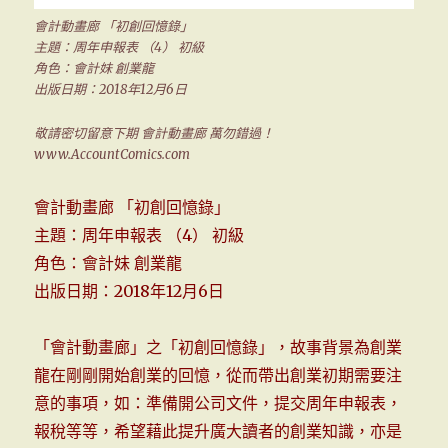
會計動畫廊 「初創回憶錄」
主題：周年申報表 （4） 初級
角色：會計妹 創業龍
出版日期：2018年12月6日
敬請密切留意下期 會計動畫廊 萬勿錯過！
www.AccountComics.com
會計動畫廊 「初創回憶錄」
主題：周年申報表 （4） 初級
角色：會計妹 創業龍
出版日期：2018年12月6日
「會計動畫廊」之「初創回憶錄」，故事背景為創業
龍在剛剛開始創業的回憶，從而帶出創業初期需要注
意的事項，如：準備開公司文件，提交周年申報表，
報稅等等，希望藉此提升廣大讀者的創業知識，亦是