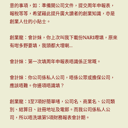
意的事項，如：準備開公司文件，提交周年申報表，
報稅等等，希望藉此提升廣大讀者的創業知識，亦是
創業人仕的小貼士。
創業龍：會計妹，你上次叫我下載份NAR1嚟填，原來
有咁多野要填，我頭都大埋喇…
會計妹：第一次填周年申報表唔識係正常嘅。
會計妹：你公司係私人公司，唔係公眾或擔保公司，
應該唔難。你邊項唔識填？
創業龍：1至7項好簡單啫，公司名、商業名、公司類
別、結算日、註冊地址及電郵。而我公司係私人公
司，所以唔洗填第5項財務報表會計期。