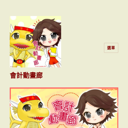
選單
會計動畫廊