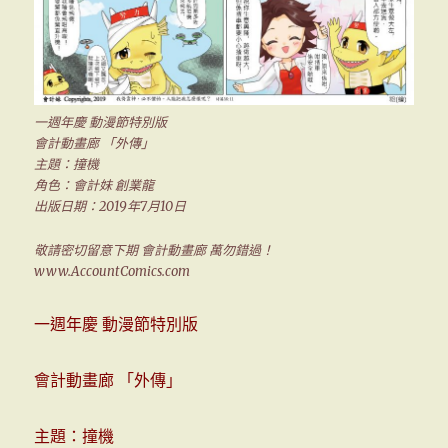
一週年慶 動漫節特別版
會計動畫廊 「外傳」
主題：撞機
角色：會計妹 創業龍
出版日期：2019年7月10日
敬請密切留意下期 會計動畫廊 萬勿錯過！
www.AccountComics.com
一週年慶 動漫節特別版
會計動畫廊 「外傳」
主題：撞機