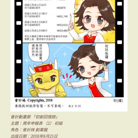
會計動畫廊 「初創回憶錄」
主題：周年申報表 （2） 初級
角色：會計妹 創業龍
出版日期：2018年8月23日