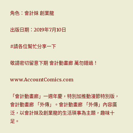
角色：會計妹 創業龍
出版日期：2019年7月10日
#請各位幫忙分享一下
敬請密切留意下期 會計動畫廊 萬勿錯過！
www.AccountComics.com
「會計動畫廊」一週年慶，特別加推動漫節特別版，
會計動畫廊 「外傳」。會計動畫廊 「外傳」內容廣
泛，以會計妹及創業龍的生活瑣事為主題，趣味十
足。