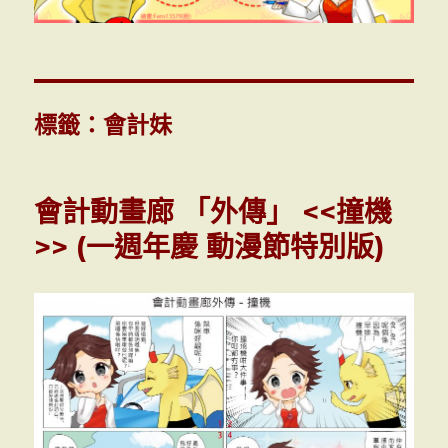
標籤：會計妹
會計動畫廊 「外傳」 <<撞機
>> (一週年慶 動漫節特別版)