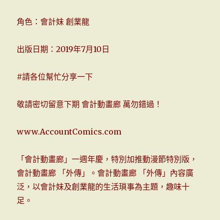
角色：會計妹 創業龍
出版日期：2019年7月10日
#請各位幫忙分享一下
敬請密切留意下期 會計動畫廊 萬勿錯過！
www.AccountComics.com
「會計動畫廊」一週年慶，特別加推動漫節特別版，
會計動畫廊 「外傳」。會計動畫廊 「外傳」內容廣
泛，以會計妹及創業龍的生活瑣事為主題，趣味十
足。