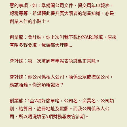
意的事項，如：準備開公司文件，提交周年申報表，
報稅等等，希望藉此提升廣大讀者的創業知識，亦是
創業人仕的小貼士。
創業龍：會計妹，你上次叫我下載份NAR1嚟填，原來
有咁多野要填，我頭都大埋喇…
會計妹：第一次填周年申報表唔識係正常嘅。
會計妹：你公司係私人公司，唔係公眾或擔保公司，
應該唔難。你邊項唔識填？
創業龍：1至7項好簡單啫，公司名、商業名、公司類
別、結算日、註冊地址及電郵。而我公司係私人公
司，所以唔洗填第5項財務報表會計期。