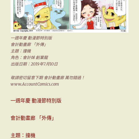
一週年慶 動漫節特別版
會計動畫廊 「外傳」
主題：撞機
角色：會計妹 創業龍
出版日期：2019年7月10日
敬請密切留意下期 會計動畫廊 萬勿錯過！
www.AccountComics.com
一週年慶 動漫節特別版
會計動畫廊 「外傳」
主題：撞機