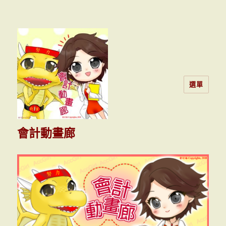
選單
會計動畫廊