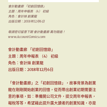
會計動畫廊 「初創回憶錄」
主題：周年申報表 （4） 初級
角色：會計妹 創業龍
出版日期：2018年12月6日
敬請密切留意下期 會計動畫廊 萬勿錯過！
www.AccountComics.com
會計動畫廊 「初創回憶錄」
主題：周年申報表 （4） 初級
角色：會計妹 創業龍
出版日期：2018年12月6日
「會計動畫廊」之「初創回憶錄」，故事背景為創業
龍在剛剛開始創業的回憶，從而帶出創業初期需要注
意的事項，如：準備開公司文件，提交周年申報表，
報稅等等，希望藉此提升廣大讀者的創業知識，亦是