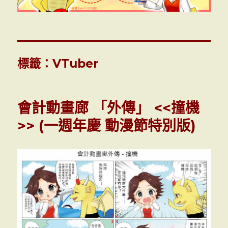
標籤：VTuber
會計動畫廊 「外傳」 <<撞機
>> (一週年慶 動漫節特別版)