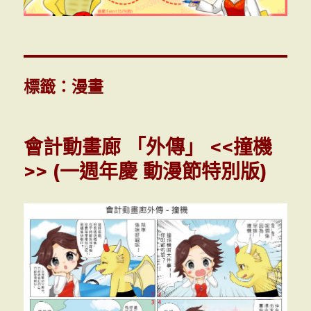
標籤：漫畫
會計動畫廊 「外傳」 <<撞機
>> (一週年慶 動漫節特別版)