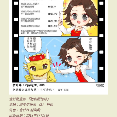
會計動畫廊 「初創回憶錄」
主題：周年申報表 （2） 初級
角色：會計妹 創業龍
出版日期：2018年8月23日