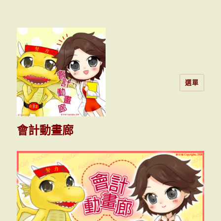
選單
會計動畫廊