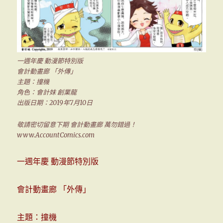
一週年慶 動漫節特別版
會計動畫廊 「外傳」
主題：撞機
角色：會計妹 創業龍
出版日期：2019年7月10日
敬請密切留意下期 會計動畫廊 萬勿錯過！
www.AccountComics.com
一週年慶 動漫節特別版
會計動畫廊 「外傳」
主題：撞機