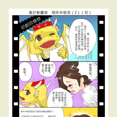
創
回
憶
錄」
<<
周
年
申
報
表
（3）
初
級
>>