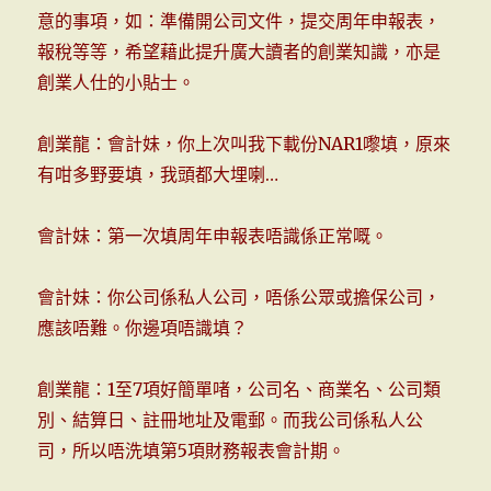
意的事項，如：準備開公司文件，提交周年申報表，
報稅等等，希望藉此提升廣大讀者的創業知識，亦是
創業人仕的小貼士。
創業龍：會計妹，你上次叫我下載份NAR1嚟填，原來
有咁多野要填，我頭都大埋喇…
會計妹：第一次填周年申報表唔識係正常嘅。
會計妹：你公司係私人公司，唔係公眾或擔保公司，
應該唔難。你邊項唔識填？
創業龍：1至7項好簡單啫，公司名、商業名、公司類
別、結算日、註冊地址及電郵。而我公司係私人公
司，所以唔洗填第5項財務報表會計期。