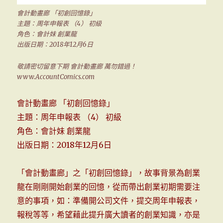
會計動畫廊 「初創回憶錄」
主題：周年申報表 （4） 初級
角色：會計妹 創業龍
出版日期：2018年12月6日
敬請密切留意下期 會計動畫廊 萬勿錯過！
www.AccountComics.com
會計動畫廊 「初創回憶錄」
主題：周年申報表 （4） 初級
角色：會計妹 創業龍
出版日期：2018年12月6日
「會計動畫廊」之「初創回憶錄」，故事背景為創業
龍在剛剛開始創業的回憶，從而帶出創業初期需要注
意的事項，如：準備開公司文件，提交周年申報表，
報稅等等，希望藉此提升廣大讀者的創業知識，亦是