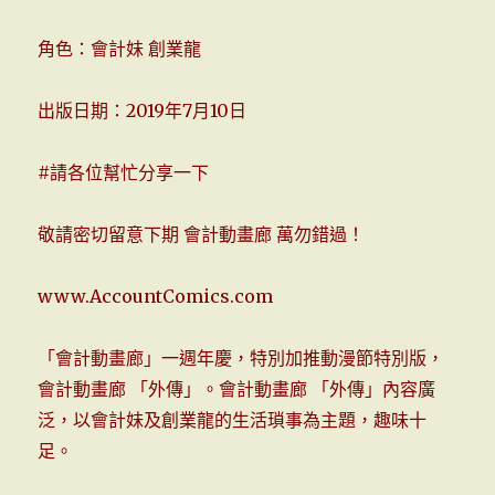
角色：會計妹 創業龍
出版日期：2019年7月10日
#請各位幫忙分享一下
敬請密切留意下期 會計動畫廊 萬勿錯過！
www.AccountComics.com
「會計動畫廊」一週年慶，特別加推動漫節特別版，
會計動畫廊 「外傳」。會計動畫廊 「外傳」內容廣
泛，以會計妹及創業龍的生活瑣事為主題，趣味十
足。